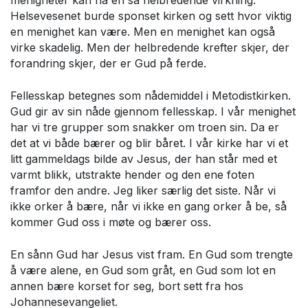
menigheter kan ha en så helbredende virkning.
Helsevesenet burde sponset kirken og sett hvor viktig
en menighet kan være. Men en menighet kan også
virke skadelig. Men der helbredende krefter skjer, der
forandring skjer, der er Gud på ferde.
Fellesskap betegnes som nådemiddel i Metodistkirken.
Gud gir av sin nåde gjennom fellesskap. I vår menighet
har vi tre grupper som snakker om troen sin. Da er
det at vi både bærer og blir båret. I vår kirke har vi et
litt gammeldags bilde av Jesus, der han står med et
varmt blikk, utstrakte hender og den ene foten
framfor den andre. Jeg liker særlig det siste. Når vi
ikke orker å bære, når vi ikke en gang orker å be, så
kommer Gud oss i møte og bærer oss.
En sånn Gud har Jesus vist fram. En Gud som trengte
å være alene, en Gud som gråt, en Gud som lot en
annen bære korset for seg, bort sett fra hos
Johannesevangeliet.