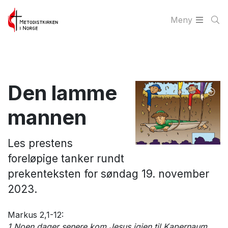
Meny
Den lamme
mannen
Les prestens
foreløpige tanker rundt
prekenteksten for søndag 19. november
2023.
Markus 2,1-12:
1 Noen dager senere kom Jesus igjen til Kapernaum,