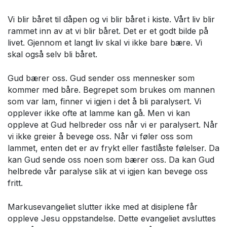
Vi blir båret til dåpen og vi blir båret i kiste. Vårt liv blir
rammet inn av at vi blir båret. Det er et godt bilde på
livet. Gjennom et langt liv skal vi ikke bare bære. Vi
skal også selv bli båret.
Gud bærer oss. Gud sender oss mennesker som
kommer med båre. Begrepet som brukes om mannen
som var lam, finner vi igjen i det å bli paralysert. Vi
opplever ikke ofte at lamme kan gå. Men vi kan
oppleve at Gud helbreder oss når vi er paralysert. Når
vi ikke greier å bevege oss. Når vi føler oss som
lammet, enten det er av frykt eller fastlåste følelser. Da
kan Gud sende oss noen som bærer oss. Da kan Gud
helbrede vår paralyse slik at vi igjen kan bevege oss
fritt.
Markusevangeliet slutter ikke med at disiplene får
oppleve Jesu oppstandelse. Dette evangeliet avsluttes