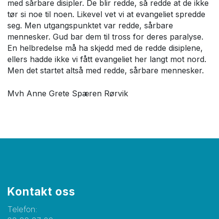
med sårbare disipler. De blir redde, så redde at de ikke
tør si noe til noen. Likevel vet vi at evangeliet spredde
seg. Men utgangspunktet var redde, sårbare
mennesker. Gud bar dem til tross for deres paralyse.
En helbredelse må ha skjedd med de redde disiplene,
ellers hadde ikke vi fått evangeliet her langt mot nord.
Men det startet altså med redde, sårbare mennesker.
Mvh Anne Grete Spæren Rørvik
Kontakt oss
Telefon: