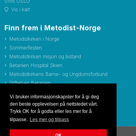
0166 OSLO
Vis i kart
Finn frem i Metodist-Norge
Metodistkirken i Norge
Sommerfesten
Metodistkirken misjon og bistand
Betanien Hospital Skien
Metodistkirkens Barne- og Ungdomsforbund
Stiftelsen Betanien
Stiftelsen Metodisthjemmet Bergen
Vi bruker informasjonskapsler for å gi deg
den beste opplevelsen på nettstedet vårt.
Trykk OK for å godta eller les mer for å
tilpasse.
Les mer og tilpass
OK