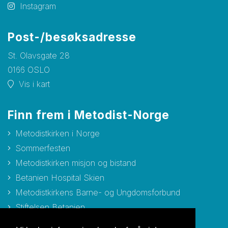
Instagram
Post-/besøksadresse
St. Olavsgate 28
0166 OSLO
Vis i kart
Finn frem i Metodist-Norge
Metodistkirken i Norge
Sommerfesten
Metodistkirken misjon og bistand
Betanien Hospital Skien
Metodistkirkens Barne- og Ungdomsforbund
Stiftelsen Betanien
Stiftelsen Metodisthjemmet Bergen