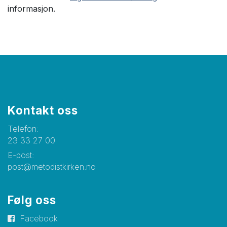
informasjon.
Kontakt oss
Telefon:
23 33 27 00
E-post:
post@metodistkirken.no
Følg oss
Facebook