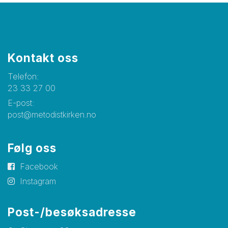
Kontakt oss
Telefon:
23 33 27 00
E-post:
post@metodistkirken.no
Følg oss
Facebook
Instagram
Post-/besøksadresse