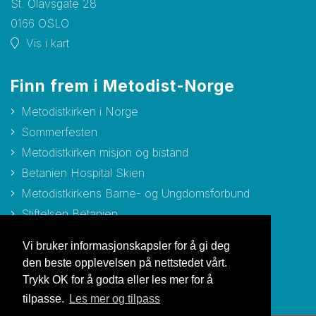
St. Olavsgate 28
0166 OSLO
Vis i kart
Finn frem i Metodist-Norge
Metodistkirken i Norge
Sommerfesten
Metodistkirken misjon og bistand
Betanien Hospital Skien
Metodistkirkens Barne- og Ungdomsforbund
Stiftelsen Betanien
Stiftelsen Metodisthjemmet Bergen
Vi bruker informasjonskapsler for å gi deg
den beste opplevelsen på nettstedet vårt.
Trykk OK for å godta eller les mer for å
tilpasse.
Les mer og tilpass