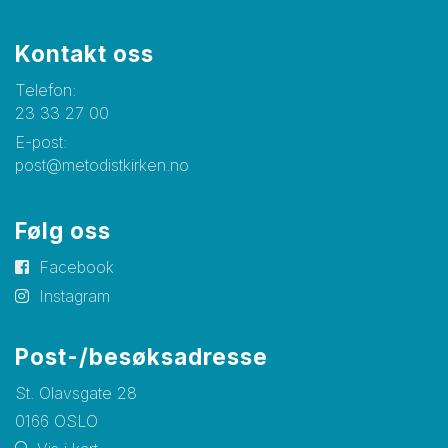
Kontakt oss
Telefon:
23 33 27 00
E-post:
post@metodistkirken.no
Følg oss
Facebook
Instagram
Post-/besøksadresse
St. Olavsgate 28
0166 OSLO