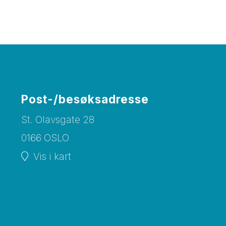
Post-/besøksadresse
St. Olavsgate 28
0166 OSLO
Vis i kart