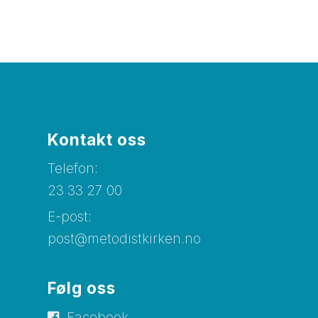
Kontakt oss
Telefon:
23 33 27 00
E-post:
post@metodistkirken.no
Følg oss
Facebook