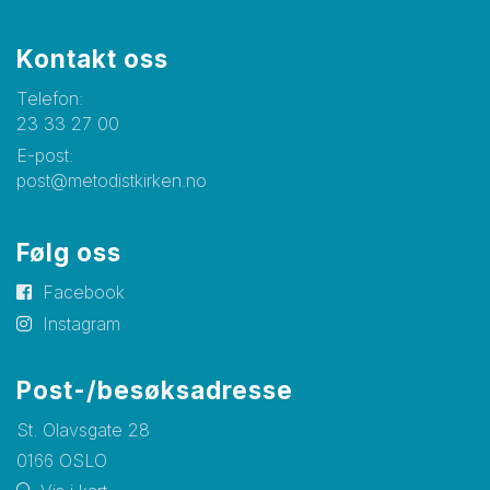
Kontakt oss
Telefon:
23 33 27 00
E-post:
post@metodistkirken.no
Følg oss
Facebook
Instagram
Post-/besøksadresse
St. Olavsgate 28
0166 OSLO