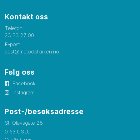
Kontakt oss
Telefon:
23 33 27 00
E-post:
post@metodistkirken.no
Følg oss
Facebook
Instagram
Post-/besøksadresse
St. Olavsgate 28
0166 OSLO