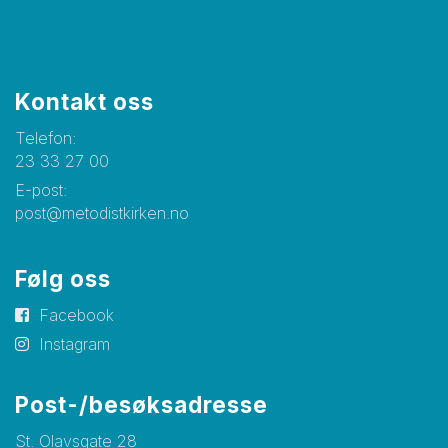
Kontakt oss
Telefon:
23 33 27 00
E-post:
post@metodistkirken.no
Følg oss
Facebook
Instagram
Post-/besøksadresse
St. Olavsgate 28