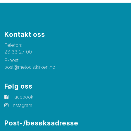
Kontakt oss
Telefon:
23 33 27 00
E-post:
post@metodistkirken.no
Følg oss
Facebook
Instagram
Post-/besøksadresse