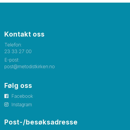
Kontakt oss
Telefon:
23 33 27 00
E-post:
post@metodistkirken.no
Følg oss
Facebook
Instagram
Post-/besøksadresse