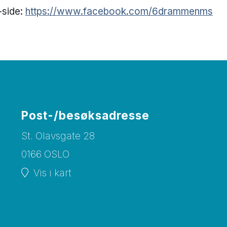
-side:
https://www.facebook.com/6drammenms
Post-/besøksadresse
St. Olavsgate 28
0166 OSLO
Vis i kart