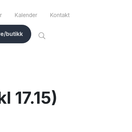
r
Kalender
Kontakt
ve/butikk
l 17.15)