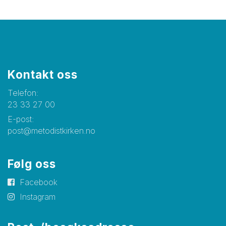
Kontakt oss
Telefon:
23 33 27 00
E-post:
post@metodistkirken.no
Følg oss
Facebook
Instagram