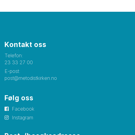
Kontakt oss
Telefon:
23 33 27 00
E-post:
post@metodistkirken.no
Følg oss
Facebook
Instagram