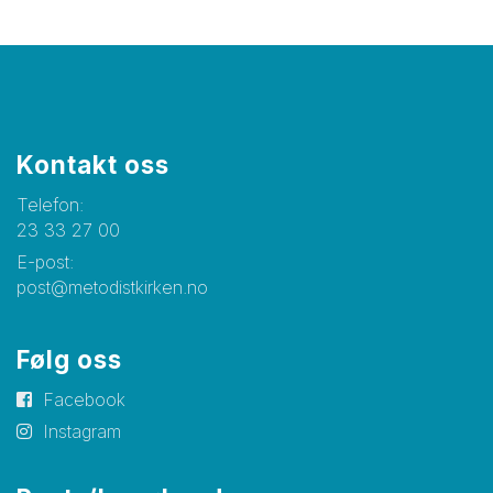
Kontakt oss
Telefon:
23 33 27 00
E-post:
post@metodistkirken.no
Følg oss
Facebook
Instagram