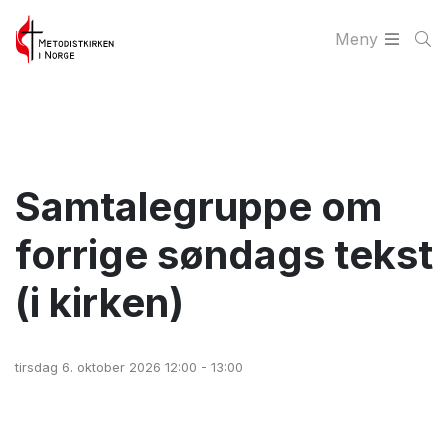
Meny
Samtalegruppe om
forrige søndags tekst
(i kirken)
tirsdag 6. oktober 2026 12:00 - 13:00