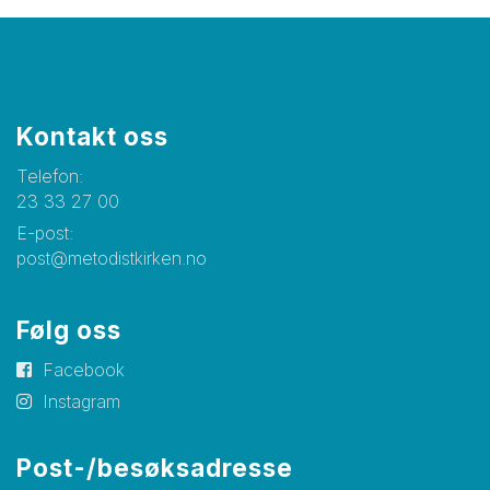
Kontakt oss
Telefon:
23 33 27 00
E-post:
post@metodistkirken.no
Følg oss
Facebook
Instagram
Post-/besøksadresse