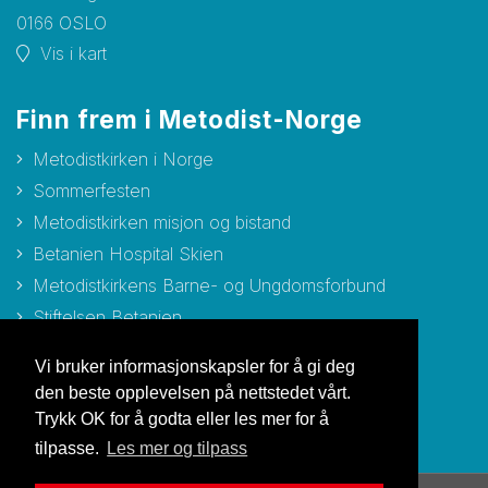
0166 OSLO
Vis i kart
Finn frem i Metodist-Norge
Metodistkirken i Norge
Sommerfesten
Metodistkirken misjon og bistand
Betanien Hospital Skien
Metodistkirkens Barne- og Ungdomsforbund
Stiftelsen Betanien
Stiftelsen Metodisthjemmet Bergen
Vi bruker informasjonskapsler for å gi deg
den beste opplevelsen på nettstedet vårt.
Trykk OK for å godta eller les mer for å
tilpasse.
Les mer og tilpass