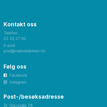
Kontakt oss
Telefon:
23 33 27 00
E-post:
post@metodistkirken.no
Følg oss
Facebook
Instagram
Post-/besøksadresse
St. Olavsgate 28