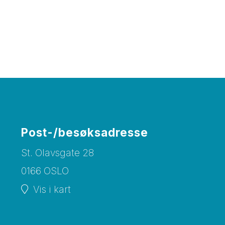
Post-/besøksadresse
St. Olavsgate 28
0166 OSLO
Vis i kart