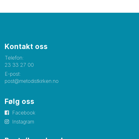
Kontakt oss
Telefon:
23 33 27 00
E-post:
post@metodistkirken.no
Følg oss
Facebook
Instagram