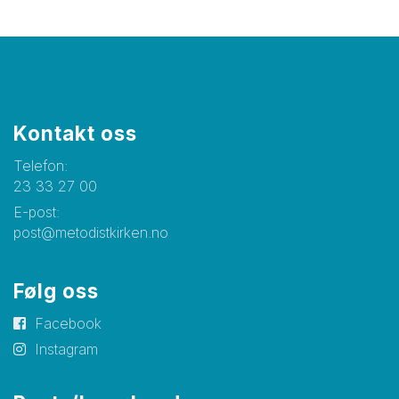
Kontakt oss
Telefon:
23 33 27 00
E-post:
post@metodistkirken.no
Følg oss
Facebook
Instagram