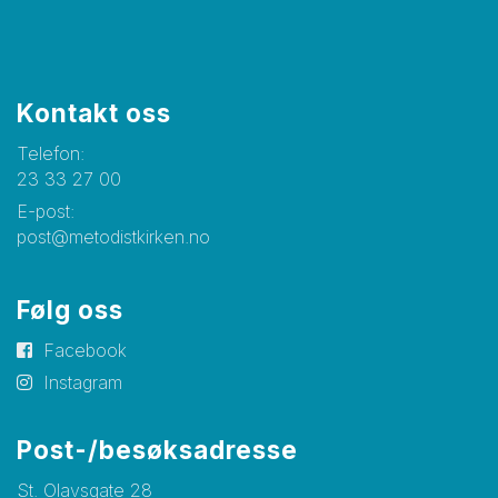
Kontakt oss
Telefon:
23 33 27 00
E-post:
post@metodistkirken.no
Følg oss
Facebook
Instagram
Post-/besøksadresse
St. Olavsgate 28