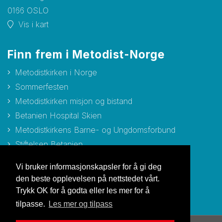
0166 OSLO
Vis i kart
Finn frem i Metodist-Norge
Metodistkirken i Norge
Sommerfesten
Metodistkirken misjon og bistand
Betanien Hospital Skien
Metodistkirkens Barne- og Ungdomsforbund
Stiftelsen Betanien
Stiftelsen Metodisthjemmet Bergen
Vi bruker informasjonskapsler for å gi deg
den beste opplevelsen på nettstedet vårt.
Trykk OK for å godta eller les mer for å
tilpasse.
Les mer og tilpass