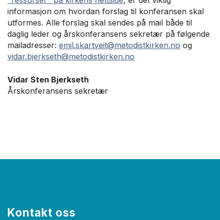
"ressurser" på kirkens nettside
, er det viktig
informasjon om hvordan forslag til konferansen skal
utformes. Alle forslag skal sendes på mail både til
daglig leder og årskonferansens sekretær på følgende
mailadresser:
emil.skartveit@metodistkirken.no
og
vidar.bjerkseth@metodistkirken.no
Vidar Sten Bjerkseth
Årskonferansens sekretær
Kontakt oss