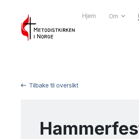
Hjem
Om
Tilbake til oversikt
Hammerfes