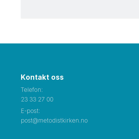
Kontakt oss
Telefon:
23 33 27 00
E-post:
post@metodistkirken.no