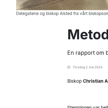
Delegatene og biskop Alsted fra vårt biskopsom
Metodi
En rapport om 
Torsdag
2. mai 2024
Biskop
Christian A
Stemningen var helt