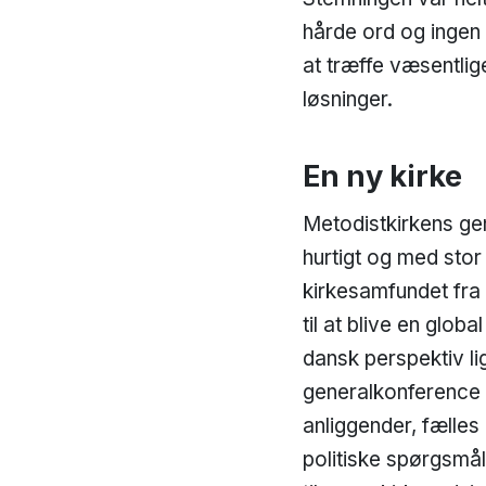
hårde ord og ingen 
at træffe væsentli
løsninger.
En ny kirke
Metodistkirkens ge
hurtigt og med stor
kirkesamfundet fra 
til at blive en globa
dansk perspektiv lig
generalkonference i
anliggender, fælles
politiske spørgsmål