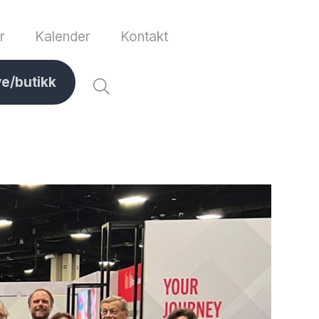
r
Kalender
Kontakt
ve/butikk