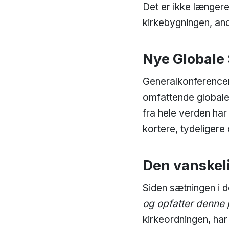
Det er ikke længere
kirkebygningen, an
Nye Globale 
Generalkonferencen 
omfattende globale 
fra hele verden har
kortere, tydeligere
Den vanskel
Siden sætningen i d
og opfatter denne 
kirkeordningen, ha