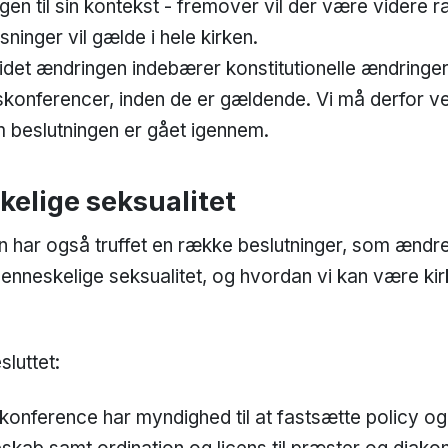
ngen til sin kontekst - fremover vil der være videre
sninger vil gælde i hele kirken.
idet ændringen indebærer konstitutionelle ændringer,
rskonferencer, inden de er gældende. Vi må derfor v
m beslutningen er gået igennem.
elige seksualitet
har også truffet en række beslutninger, som ændrer
enneskelige seksualitet, og hvordan vi kan være kir
luttet:
lkonference har myndighed til at fastsætte policy 