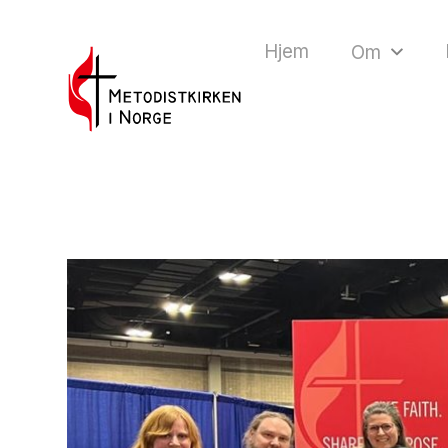
Hjem
Om