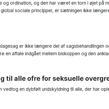
e og ordination, og den har været en torn i øjet p
global sociale principper, er sætningen ikke længere
klagesag er ikke længere del af sagsbehandlingen o
ere en aftale indgået mellem biskoppen og den ankla
 til alle ofre for seksuelle overgr
vedtog en dybfølt undskyldning til alle, der har opl