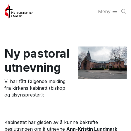
Meny
Ny pastoral
utnevning
Vi har fått følgende melding
fra kirkens kabinett (biskop
og tilsynsprester):
Kabinettet har gleden av å kunne bekrefte
beslutningen om å utnevne
Ann-Kristin Lundmark