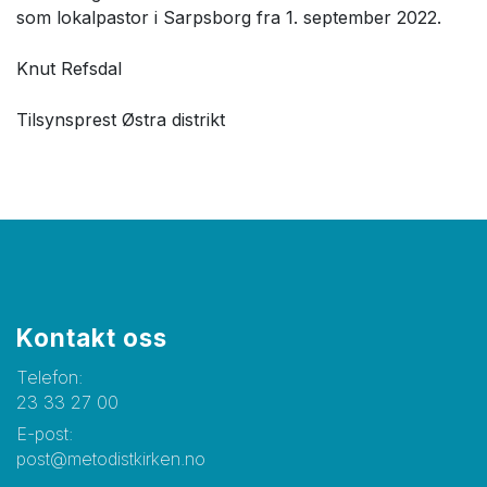
som lokalpastor i Sarpsborg fra 1. september 2022.
Knut Refsdal
Tilsynsprest Østra distrikt
Kontakt oss
Telefon:
23 33 27 00
E-post:
post@metodistkirken.no