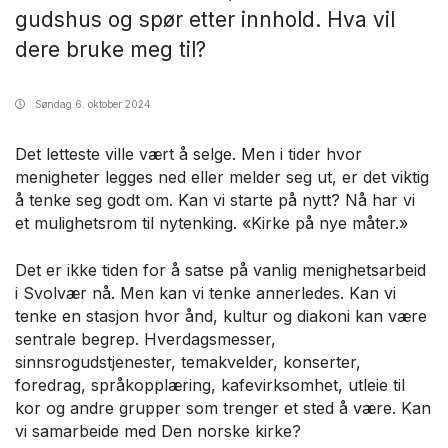
gudshus og spør etter innhold. Hva vil
dere bruke meg til?
Søndag
6. oktober 2024
Det letteste ville vært å selge. Men i tider hvor
menigheter legges ned eller melder seg ut, er det viktig
å tenke seg godt om. Kan vi starte på nytt? Nå har vi
et mulighetsrom til nytenking. «Kirke på nye måter.»
Det er ikke tiden for å satse på vanlig menighetsarbeid
i Svolvær nå. Men kan vi tenke annerledes. Kan vi
tenke en stasjon hvor ånd, kultur og diakoni kan være
sentrale begrep. Hverdagsmesser,
sinnsrogudstjenester, temakvelder, konserter,
foredrag, språkopplæring, kafevirksomhet, utleie til
kor og andre grupper som trenger et sted å være. Kan
vi samarbeide med Den norske kirke?