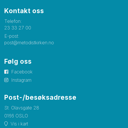
Kontakt oss
Telefon:
23 33 27 00
E-post:
post@metodistkirken.no
Følg oss
Facebook
Instagram
Post-/besøksadresse
St. Olavsgate 28
0166 OSLO
Vis i kart