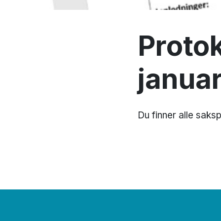
Protok
januar
Du finner alle saks