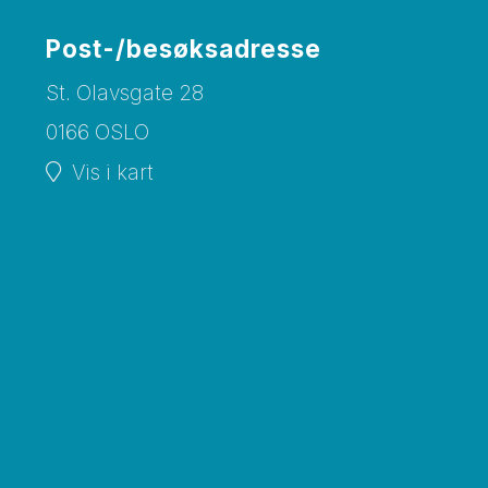
Post-/besøksadresse
St. Olavsgate 28
0166 OSLO
Vis i kart