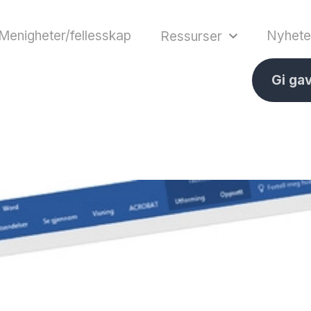
Menigheter/fellesskap
Nyhete
Ressurser
Gi ga