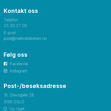
Kontakt oss
Telefon:
23 33 27 00
E-post:
post@metodistkirken.no
Følg oss
Facebook
Instagram
Post-/besøksadresse
St. Olavsgate 28
0166 OSLO
Vis i kart