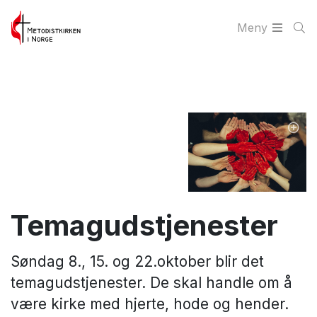
Meny
Temagudstjenester
Søndag 8., 15. og 22.oktober blir det
temagudstjenester. De skal handle om å
være kirke med hjerte, hode og hender.