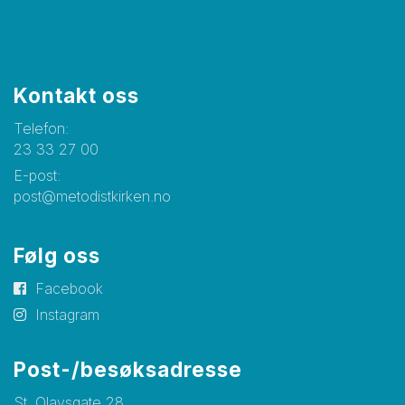
Kontakt oss
Telefon:
23 33 27 00
E-post:
post@metodistkirken.no
Følg oss
Facebook
Instagram
Post-/besøksadresse
St. Olavsgate 28