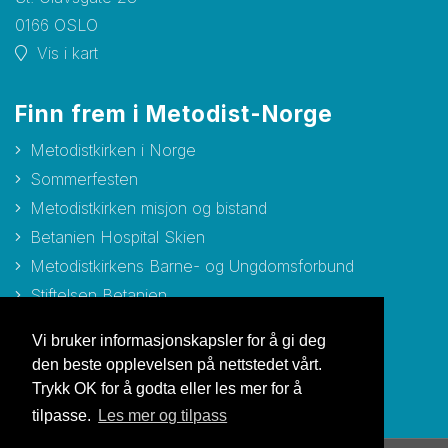
0166 OSLO
Vis i kart
Finn frem i Metodist-Norge
Metodistkirken i Norge
Sommerfesten
Metodistkirken misjon og bistand
Betanien Hospital Skien
Metodistkirkens Barne- og Ungdomsforbund
Stiftelsen Betanien
Stiftelsen Metodisthjemmet Bergen
Vi bruker informasjonskapsler for å gi deg
den beste opplevelsen på nettstedet vårt.
Trykk OK for å godta eller les mer for å
tilpasse.
Les mer og tilpass