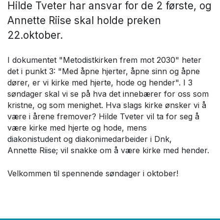
Hilde Tveter har ansvar for de 2 første, og
Annette Riise skal holde preken
22.oktober.
I dokumentet "Metodistkirken frem mot 2030" heter
det i punkt 3: "Med åpne hjerter, åpne sinn og åpne
dører, er vi kirke med hjerte, hode og hender". I 3
søndager skal vi se på hva det innebærer for oss som
kristne, og som menighet. Hva slags kirke ønsker vi å
være i årene fremover? Hilde Tveter vil ta for seg å
være kirke med hjerte og hode, mens
diakonistudent og diakonimedarbeider i Dnk,
Annette Riise; vil snakke om å være kirke med hender.
Velkommen til spennende søndager i oktober!