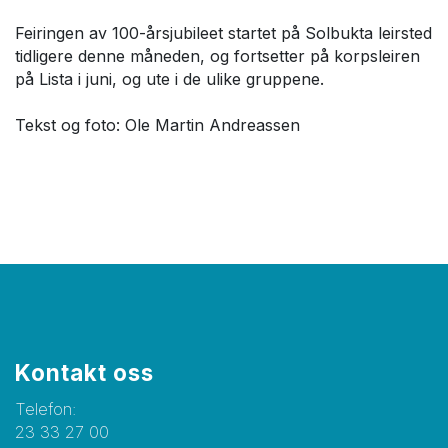
Feiringen av 100-årsjubileet startet på Solbukta leirsted
tidligere denne måneden, og fortsetter på korpsleiren
på Lista i juni, og ute i de ulike gruppene.
Tekst og foto: Ole Martin Andreassen
Kontakt oss
Telefon:
23 33 27 00