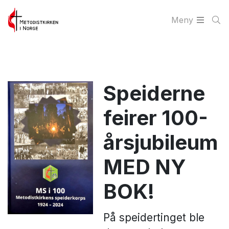
Meny
Speiderne
feirer 100-
årsjubileum
MED NY
BOK!
På speidertinget ble