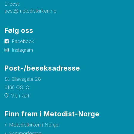
E-post:
post@metodistkirken.no
Følg oss
Facebook
Instagram
Post-/besøksadresse
St. Olavsgate 28
0166 OSLO
Vis i kart
Finn frem i Metodist-Norge
Metodistkirken i Norge
Sommerfesten