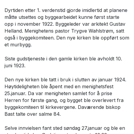
Dyrtiden etter 1. verdenstid gjorde imidlertid at planene
måtte utsettes og byggearbeidet kunne først starte
opp i november 1922. Byggeleder var arkitekt Gustav
Helland. Menighetens pastor Trygve Wahlstrøm, satt
også i byggekomiteen. Den nye kirken ble oppført som
et murbygg.
Siste gudstjeneste i den gamle kirken ble avholdt 10.
juni 1923.
Den nye kirken ble tatt i bruk i slutten av januar 1924.
Høytideligheten ble åpent med en menighetsfest
25.januar. Da var menigheten samlet for å prise
Herren for første gang, og bygget ble overlevert fra
byggekomiteen til kirkevergene. Daværende biskop
Bast talte over salme 84.
Selve innvielsen fant sted søndag 27.januar og ble en