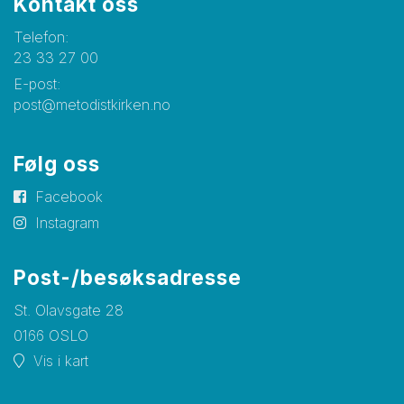
Kontakt oss
Telefon:
23 33 27 00
E-post:
post@metodistkirken.no
Følg oss
Facebook
Instagram
Post-/besøksadresse
St. Olavsgate 28
0166 OSLO
Vis i kart