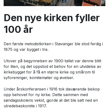
Den nye kirken fyller
100 år
Den første metodistkirken i Stavanger ble stod ferdig i
1875 og var bygget i tre.
Utover på begynnelsen av 1900-tallet var denne blitt
for liten, og det oppstod et behov for en utvidelse av
kirkebygget for å få en større kirke og smårom til
syforeninger, komitemøter og øvelser.
Under årskonferansen i 1916 tok daværende biskop
opp behovet for ny kirke. Dette sammen med
søndagsskolens vekst, gjorde at det ble satt ned en
utredelseskomite i 1917.