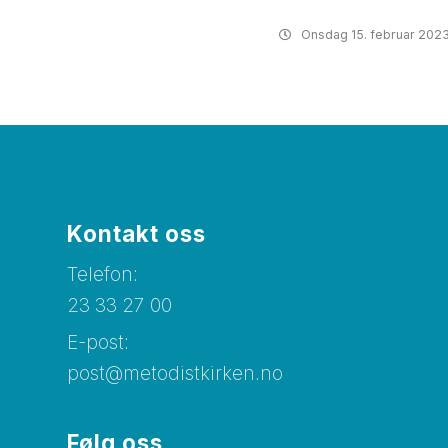
Onsdag
15. februar 202
Kontakt oss
Telefon:
23 33 27 00
E-post:
post@metodistkirken.no
Følg oss