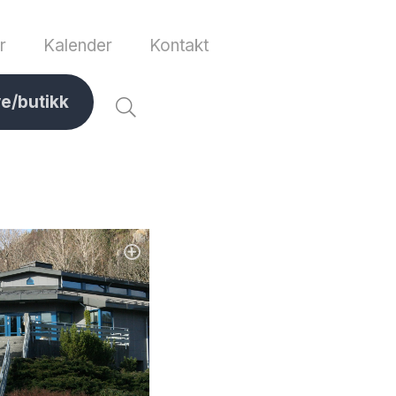
r
Kalender
Kontakt
ve/butikk