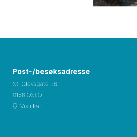
3
Post-/besøksadresse
St. Olavsgate 28
0166 OSLO
Vis i kart