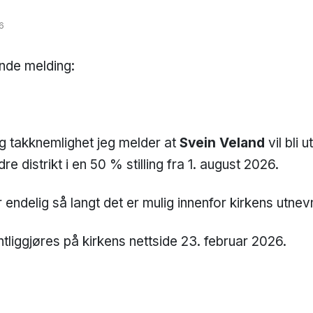
6
ende melding:
g takknemlighet jeg melder at
Svein Veland
vil bli u
re distrikt i en 50 % stilling fra 1. august 2026.
endelig så langt det er mulig innenfor kirkens utne
tliggjøres på kirkens nettside 23. februar 2026.