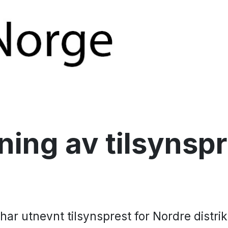
ing av tilsynspr
har utnevnt tilsynsprest for Nordre distrik