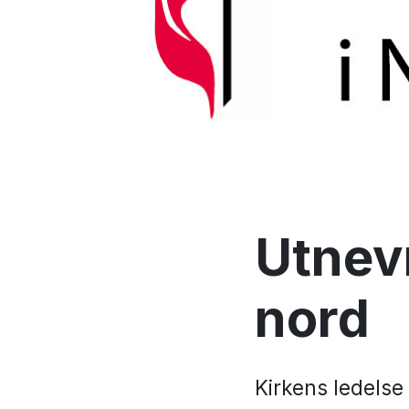
Utnevn
nord
Kirkens ledelse 