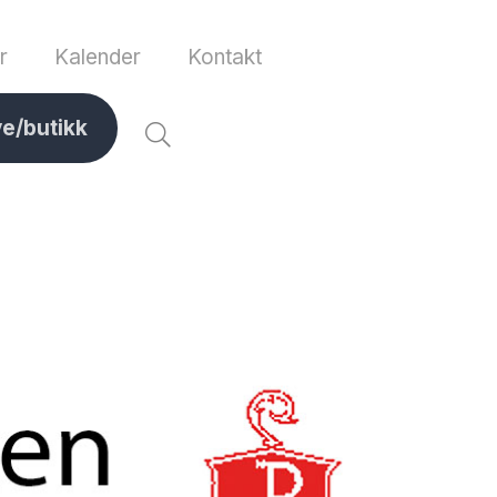
r
Kalender
Kontakt
ve/butikk