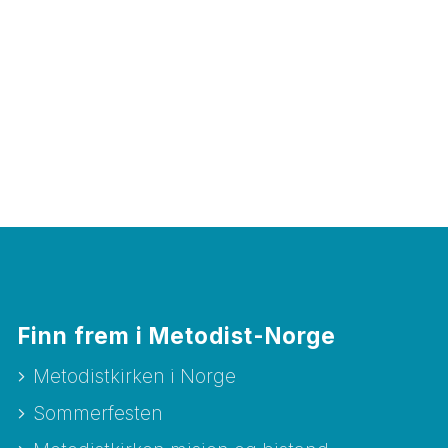
Finn frem i Metodist-Norge
Metodistkirken i Norge
Sommerfesten