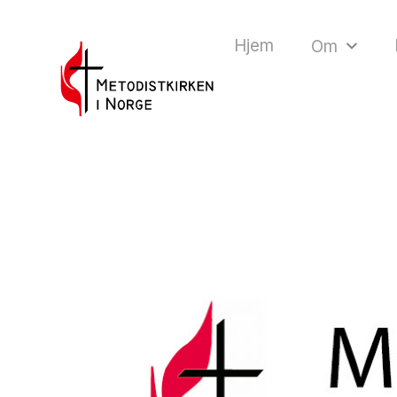
Hjem
Om