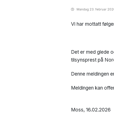
Mandag
23. februar 202
Vi har mottatt følg
Det er med glede o
tilsynsprest på Nord
Denne meldingen er 
Meldingen kan offen
Moss, 16.02.2026