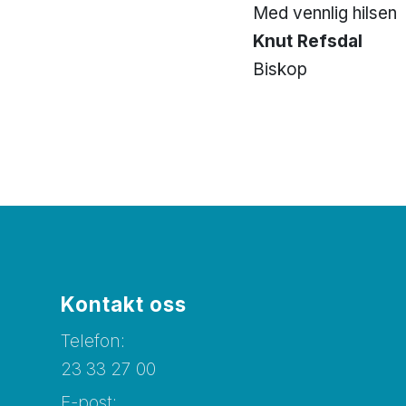
Med vennlig hilsen
Knut Refsdal
Biskop
Kontakt oss
Telefon:
23 33 27 00
E-post: