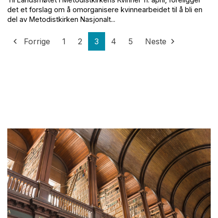
det et forslag om å omorganisere kvinnearbeidet til å bli en
del av Metodistkirken Nasjonalt...
Forrige
1
2
3
4
5
Neste