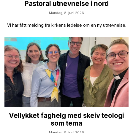
Pastoral utnevnelse i nord
Mandag,
8. juni 2026
Vi har fått melding fra kirkens ledelse om en ny utnevnelse.
Vellykket faghelg med skeiv teologi
som tema
Mandag,
8. juni 2026