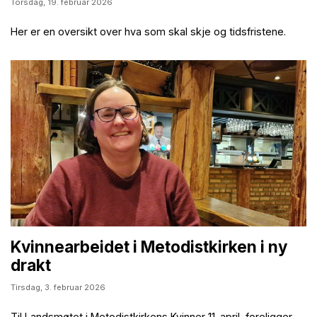
Torsdag,
19. februar 2026
Her er en oversikt over hva som skal skje og tidsfristene.
Kvinnearbeidet i Metodistkirken i ny
drakt
Tirsdag,
3. februar 2026
Til Landsmøtet i Metodistkirkens Kvinner 11. april, foreligger