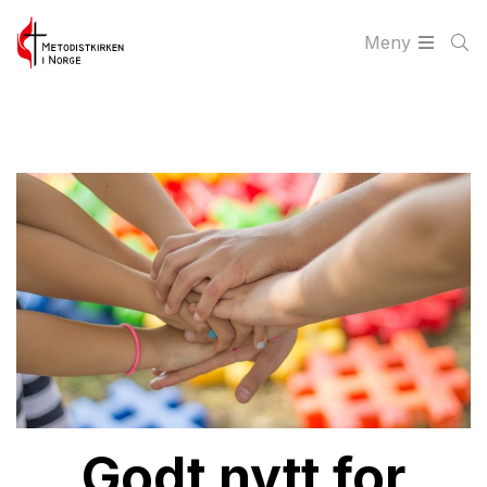
Meny
Godt nytt for