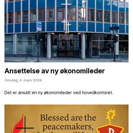
Ansettelse av ny økonomileder
Onsdag,
4. mars 2026
Det er ansatt en ny økonomileder ved hovedkontoret.