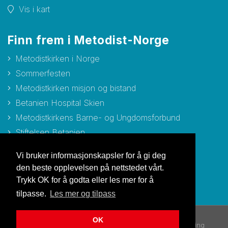
Vis i kart
Finn frem i Metodist-Norge
Metodistkirken i Norge
Sommerfesten
Metodistkirken misjon og bistand
Betanien Hospital Skien
Metodistkirkens Barne- og Ungdomsforbund
Stiftelsen Betanien
Stiftelsen Metodisthjemmet Bergen
Vi bruker informasjonskapsler for å gi deg
den beste opplevelsen på nettstedet vårt.
Trykk OK for å godta eller les mer for å
tilpasse.
Les mer og tilpass
OK
© Copyright 2026 Metodistkirken i Norge |
Personvernerklæring