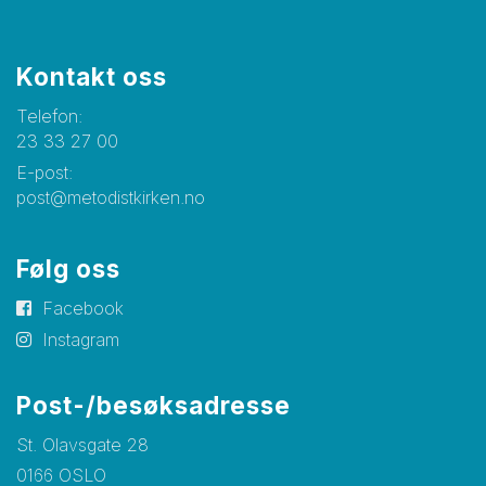
Kontakt oss
Telefon:
23 33 27 00
E-post:
post@metodistkirken.no
Følg oss
Facebook
Instagram
Post-/besøksadresse
St. Olavsgate 28
0166 OSLO